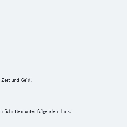
eit und Geld.
 Zeit und Geld.
n Schritten unter folgendem Link: