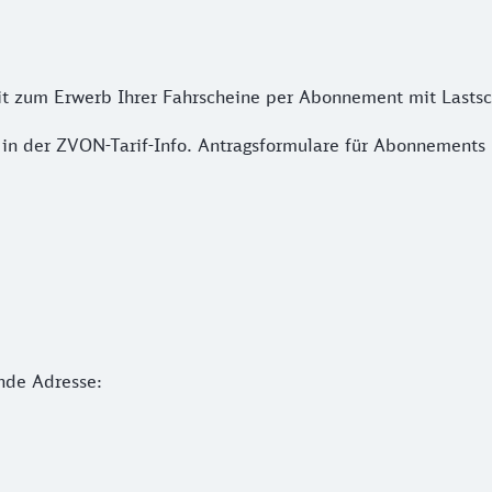
it zum Erwerb Ihrer Fahrscheine per Abonnement mit Lastsch
 in der ZVON-Tarif-Info. Antragsformulare für Abonnements
nde Adresse: