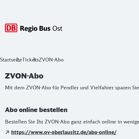
Hauptnavigation
ZVON-Abo
Startseite
Tickets
ZVON-Abo
Mit dem ZVON-Abo für Pendler und Vielfahrer sparen Sie Z
ZVON-Abo
Mit dem ZVON-Abo für Pendler und Vielfahrer sparen Sie
Abo online bestellen
Bestellen Sie Ihr ZVON-Abo ganz einfach online in wenige
https://www.ov-oberlausitz.de/abo-online/