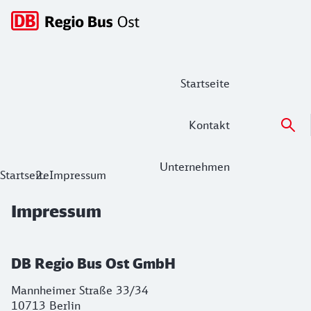
Hauptnavigation
Startseite
Kontakt
Unternehmen
Impressum
Startseite
Impressum
Impressum
DB Regio Bus Ost GmbH
Mannheimer Straße 33/34
10713 Berlin