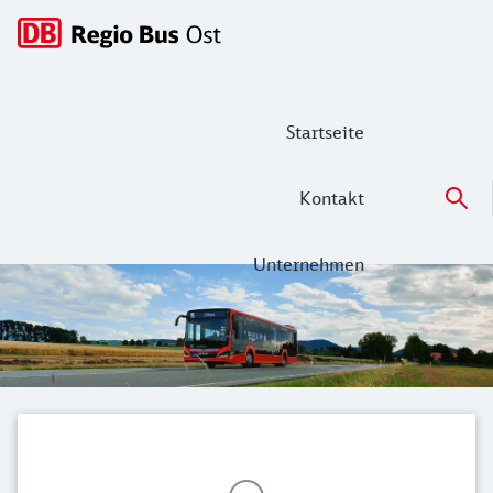
Hauptnavigation
Startseite
Kontakt
Unternehmen
DB Regio Bus Ost - Fahrpläne, Angebot