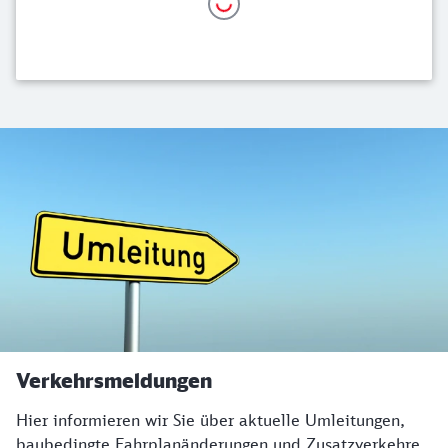
Verkehrsmeldungen
Hier informieren wir Sie über aktuelle Umleitungen,
baubedingte Fahrplanänderungen und Zusatzverkehre