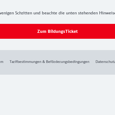
 wenigen Schritten und beachte die unten stehenden Hinweis
Zum BildungsTicket
um
Tarifbestimmungen & Beförderungsbedingungen
Datenschut