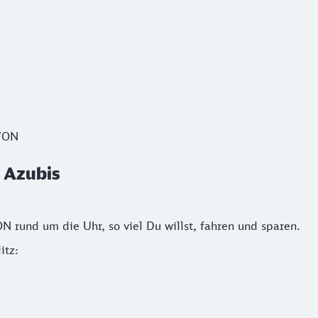
Azubis
ZVON
d Azubis
rund um die Uhr, so viel Du willst, fahren und sparen.
itz: