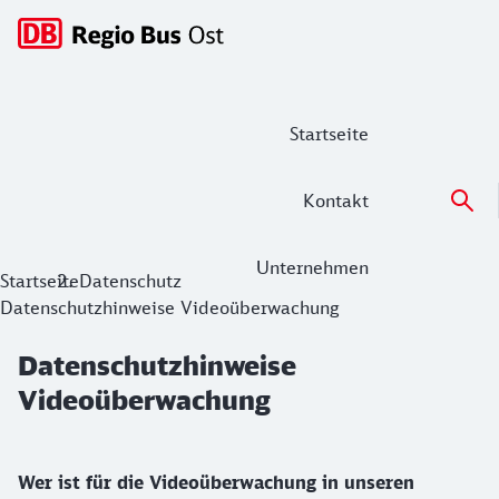
Hauptnavigation
Startseite
Kontakt
Unternehmen
Datenschutzhinweise Videoüberwach
Startseite
Datenschutz
Datenschutzhinweise Videoüberwachung
Datenschutzhinweise
Videoüberwachung
Wer ist für die Videoüberwachung in unseren